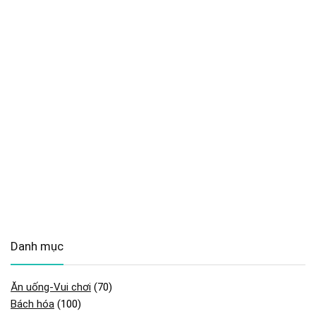
Danh mục
Ăn uống-Vui chơi
(70)
Bách hóa
(100)