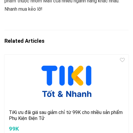
phẩm thuộc nhóm Mall của nhiều ngành hàng khác nhau.
Nhanh mua kẻo lỡ!
Related Articles
TiKi ưu đãi giá sau giảm chỉ từ 99K cho nhiều sản phẩm
Phụ Kiện Điện Tử
99K