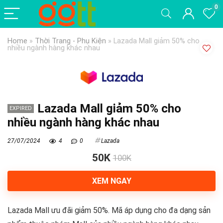
0
Home
»
Thời Trang - Phụ Kiện
»
Lazada Mall giảm 50% cho
nhiều ngành hàng khác nhau
Lazada Mall giảm 50% cho
EXPIRED
nhiều ngành hàng khác nhau
27/07/2024
4
0
Lazada
50K
100K
XEM NGAY
Lazada Mall ưu đãi giảm 50%. Mã áp dụng cho đa dạng sản