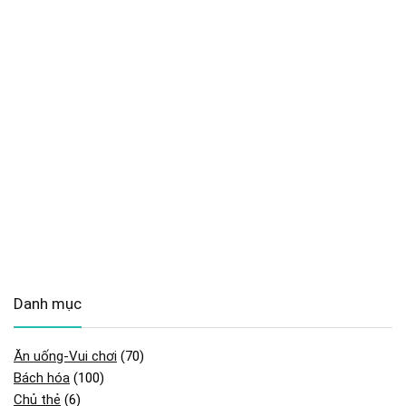
Danh mục
Ăn uống-Vui chơi
(70)
Bách hóa
(100)
Chủ thẻ
(6)