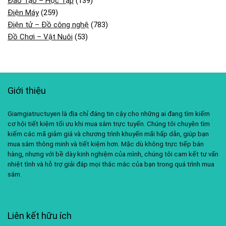
Đào Tạo – Học Tập
(139)
Điện Máy
(259)
Điện tử – Đồ công nghệ
(783)
Đồ Chơi – Vật Nuôi
(53)
Giới thiệu
Giamgiatructuyen là địa chỉ đáng tin cậy cho những ai đang tìm kiếm
cơ hội tiết kiệm tối ưu khi mua sắm trực tuyến. Chúng tôi chuyên tìm
kiếm các mã giảm giá và chương trình khuyến mãi hấp dẫn, giúp bạn
mua sắm thông minh và tiết kiệm hơn. Mặc dù không trực tiếp bán
hàng, nhưng với bề dày kinh nghiệm của mình, chúng tôi cam kết tư vấn
nhiệt tình và hỗ trợ giải đáp mọi thắc mắc của bạn trong quá trình mua
sắm.
Liên kết hữu ích