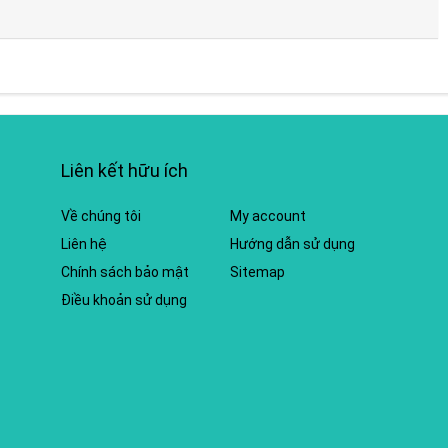
Liên kết hữu ích
Về chúng tôi
My account
Liên hệ
Hướng dẫn sử dụng
Chính sách bảo mật
Sitemap
Điều khoản sử dụng