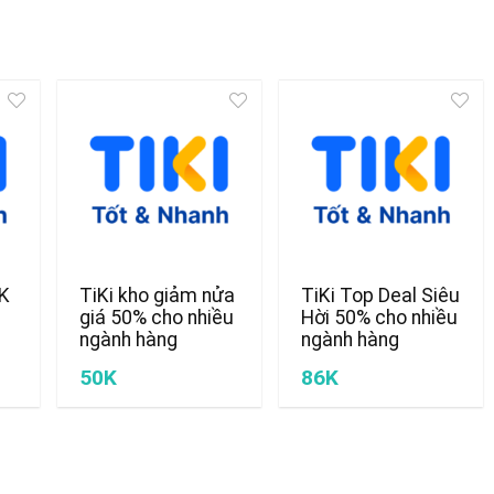
0K
TiKi kho giảm nửa
TiKi Top Deal Siêu
giá 50% cho nhiều
Hời 50% cho nhiều
ngành hàng
ngành hàng
50K
86K