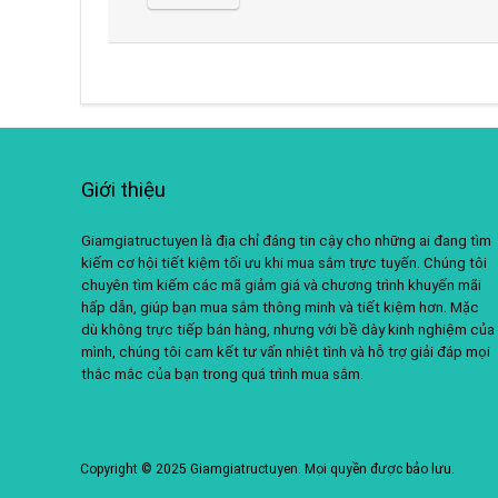
Giới thiệu
Giamgiatructuyen là địa chỉ đáng tin cậy cho những ai đang tìm
kiếm cơ hội tiết kiệm tối ưu khi mua sắm trực tuyến. Chúng tôi
chuyên tìm kiếm các mã giảm giá và chương trình khuyến mãi
hấp dẫn, giúp bạn mua sắm thông minh và tiết kiệm hơn. Mặc
dù không trực tiếp bán hàng, nhưng với bề dày kinh nghiệm của
mình, chúng tôi cam kết tư vấn nhiệt tình và hỗ trợ giải đáp mọi
thắc mắc của bạn trong quá trình mua sắm.
Copyright © 2025 Giamgiatructuyen. Mọi quyền được bảo lưu.