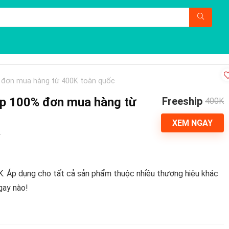
% đơn mua hàng từ 400K toàn quốc
ip 100% đơn mua hàng từ
Freeship
400K
XEM NGAY
x
K. Áp dụng cho tất cả sản phẩm thuộc nhiều thương hiệu khác
gay nào!