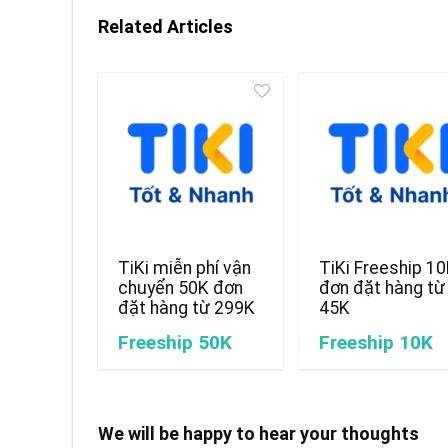
Related Articles
TiKi miễn phí vận
TiKi Freeship 1
chuyển 50K đơn
đơn đặt hàng từ
đặt hàng từ 299K
45K
Freeship 50K
Freeship 10K
We will be happy to hear your thoughts