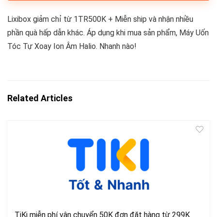
Lixibox giảm chỉ từ 1TR500K + Miễn ship và nhận nhiều
phần quà hấp dẫn khác. Áp dụng khi mua sản phẩm, Máy Uốn
Tóc Tự Xoay Ion Âm Halio. Nhanh nào!
Related Articles
TiKi miễn phí vận chuyển 50K đơn đặt hàng từ 299K