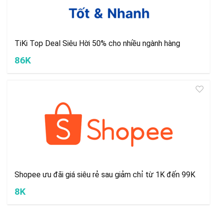
TiKi Top Deal Siêu Hời 50% cho nhiều ngành hàng
86K
Shopee ưu đãi giá siêu rẻ sau giảm chỉ từ 1K đến 99K
8K