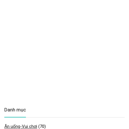
Danh mục
Ăn uống-Vui chơi
(70)