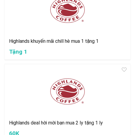
Highlands khuyến mãi chill hè mua 1 tặng 1
Tặng 1
Highlands deal hời mời bạn mua 2 ly tặng 1 ly
60K