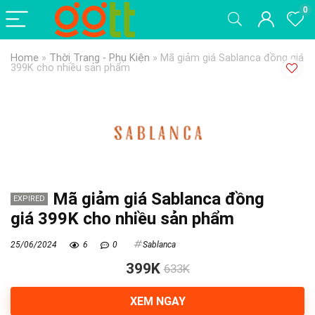
0
Home
»
Thời Trang - Phụ Kiện
»
Mã giảm giá Sablanca đồng giá
399K cho nhiều sản phẩm
Mã giảm giá Sablanca đồng
EXPIRED
giá 399K cho nhiều sản phẩm
25/06/2024
6
0
Sablanca
399K
633K
XEM NGAY