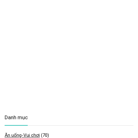
Danh mục
Ăn uống-Vui chơi
(70)