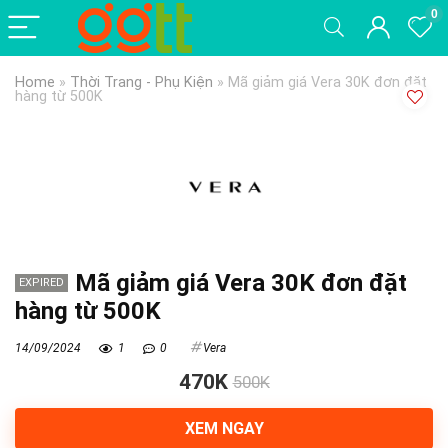
0
Home
»
Thời Trang - Phụ Kiện
»
Mã giảm giá Vera 30K đơn đặt
hàng từ 500K
Mã giảm giá Vera 30K đơn đặt
EXPIRED
hàng từ 500K
14/09/2024
1
0
Vera
470K
500K
XEM NGAY