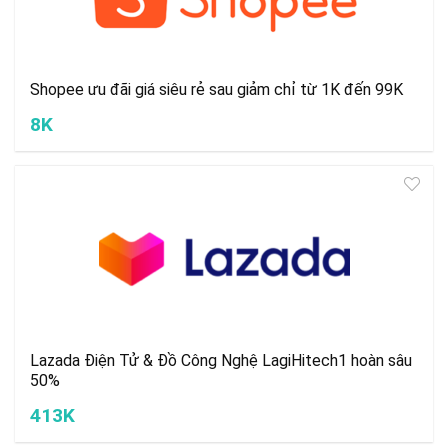
Shopee ưu đãi giá siêu rẻ sau giảm chỉ từ 1K đến 99K
8K
Lazada Điện Tử & Đồ Công Nghệ LagiHitech1 hoàn sâu
50%
413K