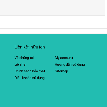
Liên kết hữu ích
Về chúng tôi
My account
Liên hệ
Hướng dẫn sử dụng
Chính sách bảo mật
Sitemap
Điều khoản sử dụng