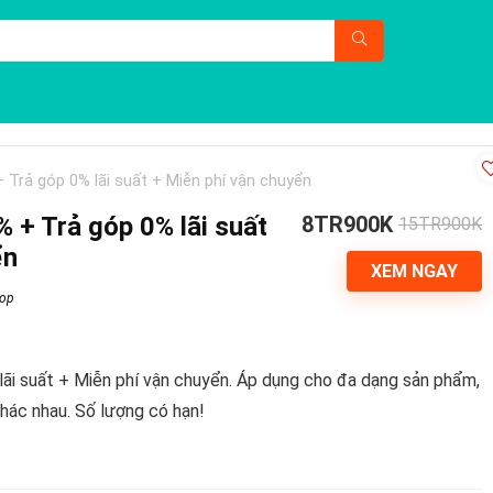
 Trả góp 0% lãi suất + Miễn phí vận chuyển
 + Trả góp 0% lãi suất
8TR900K
15TR900K
ển
XEM NGAY
hop
i suất + Miễn phí vận chuyển. Áp dụng cho đa dạng sản phẩm,
khác nhau. Số lượng có hạn!