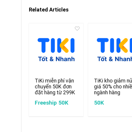
Related Articles
TiKi miễn phí vận
TiKi kho giảm n
chuyển 50K đơn
giá 50% cho nhi
đặt hàng từ 299K
ngành hàng
Freeship 50K
50K