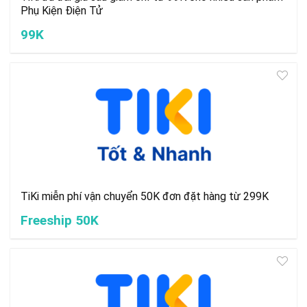
Phụ Kiện Điện Tử
99K
TiKi miễn phí vận chuyển 50K đơn đặt hàng từ 299K
Freeship 50K