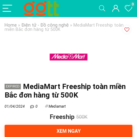
0
Home
»
Điện tử - Đồ công nghệ
»
MediaMart Freeship toàn
miền Bắc đơn hàng từ 500K
MediaMart Freeship toàn miền
EXPIRED
Bắc đơn hàng từ 500K
01/04/2024
0
Mediamart
Freeship
500K
XEM NGAY