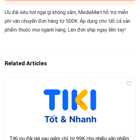
Ưu đãi siêu hời ngại gì không sắm, MediaMart hỗ trợ miễn
phí vận chuyển đơn hàng từ 500K. Áp dụng cho tất cả sản
phẩm thuộc mọi ngành hàng. Lên đơn ship ngay liền tay!
Related Articles
TiKi ưu đãi giá sau giảm chỉ từ 99K cho nhiều sản phẩm