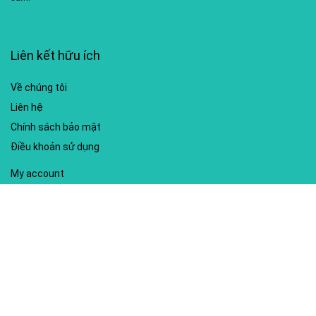
Liên kết hữu ích
Về chúng tôi
Liên hệ
Chính sách bảo mật
Điều khoản sử dụng
My account
Hướng dẫn sử dụng
Sitemap
Mã giảm giá nổi bật