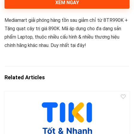
XEM NGAY
Mediamart giải phóng hàng tồn sau giảm chỉ từ 8TR990K +
Tặng quạt cây trị giá 890K. Mã áp dụng cho đa dạng sản
phẩm Laptop, thuộc nhiều cấu hình & nhiều thương hiệu
chính hãng khác nhau. Duy nhất tại đây!
Related Articles