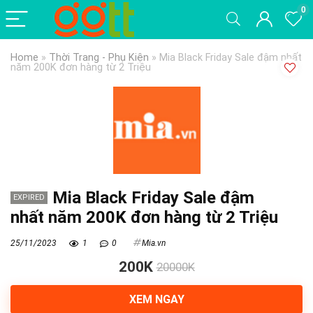
0
Home
»
Thời Trang - Phụ Kiện
»
Mia Black Friday Sale đậm nhất
năm 200K đơn hàng từ 2 Triệu
Mia Black Friday Sale đậm
EXPIRED
nhất năm 200K đơn hàng từ 2 Triệu
25/11/2023
1
0
Mia.vn
200K
20000K
XEM NGAY