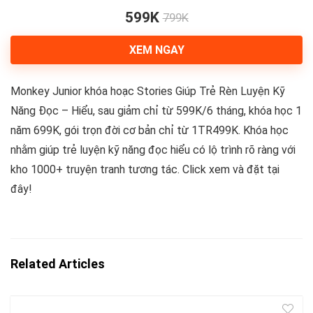
599K
799K
XEM NGAY
Monkey Junior khóa hoạc Stories Giúp Trẻ Rèn Luyện Kỹ
Năng Đọc – Hiểu, sau giảm chỉ từ 599K/6 tháng, khóa học 1
năm 699K, gói trọn đời cơ bản chỉ từ 1TR499K. Khóa học
nhằm giúp trẻ luyện kỹ năng đọc hiểu có lộ trình rõ ràng với
kho 1000+ truyện tranh tương tác. Click xem và đặt tại
đây!
Related Articles