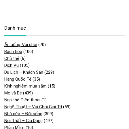
Danh mục
Ăn uống-Vui chơi
(70)
Bách hóa
(100)
Chủ thẻ
(6)
Dịch Vụ
(105)
Du Lịch – Khách Sạn
(229)
Hàng Quốc Tế
(35)
Kinh nghiệm mua sắm
(15)
Mẹ và Bé
(439)
Nạp thẻ Điện thoại
(1)
Nghệ Thuật – Vui Chơi Giải Trí
(59)
Nhà cửa – Đời sống
(309)
Nội Thất – Gia Dụng
(497)
Phần Mềm
(10)