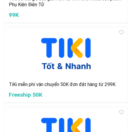
Phụ Kiện Điện Tử
99K
TiKi miễn phí vận chuyển 50K đơn đặt hàng từ 299K
Freeship 50K