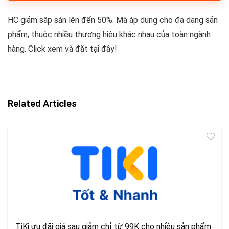
HC giảm sập sàn lên đến 50%. Mã áp dụng cho đa dạng sản
phẩm, thuộc nhiều thương hiệu khác nhau của toàn ngành
hàng. Click xem và đặt tại đây!
Related Articles
TiKi ưu đãi giá sau giảm chỉ từ 99K cho nhiều sản phẩm