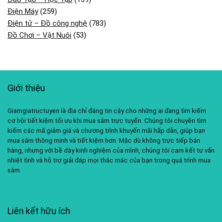
Điện Máy
(259)
Điện tử – Đồ công nghệ
(783)
Đồ Chơi – Vật Nuôi
(53)
Giới thiệu
Giamgiatructuyen là địa chỉ đáng tin cậy cho những ai đang tìm kiếm
cơ hội tiết kiệm tối ưu khi mua sắm trực tuyến. Chúng tôi chuyên tìm
kiếm các mã giảm giá và chương trình khuyến mãi hấp dẫn, giúp bạn
mua sắm thông minh và tiết kiệm hơn. Mặc dù không trực tiếp bán
hàng, nhưng với bề dày kinh nghiệm của mình, chúng tôi cam kết tư vấn
nhiệt tình và hỗ trợ giải đáp mọi thắc mắc của bạn trong quá trình mua
sắm.
Liên kết hữu ích