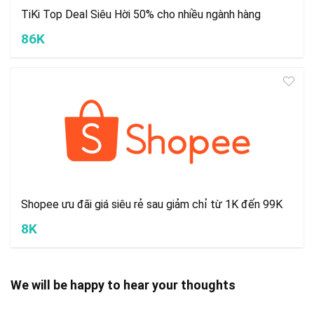
TiKi Top Deal Siêu Hời 50% cho nhiều ngành hàng
86K
Shopee ưu đãi giá siêu rẻ sau giảm chỉ từ 1K đến 99K
8K
We will be happy to hear your thoughts