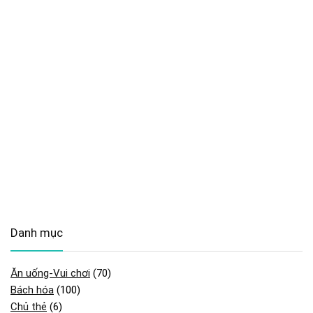
Danh mục
Ăn uống-Vui chơi
(70)
Bách hóa
(100)
Chủ thẻ
(6)