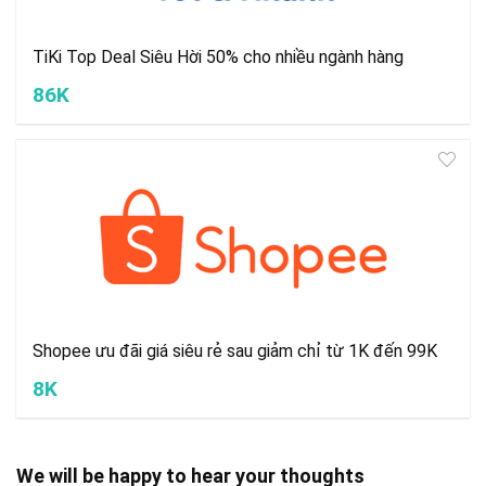
TiKi Top Deal Siêu Hời 50% cho nhiều ngành hàng
86K
Shopee ưu đãi giá siêu rẻ sau giảm chỉ từ 1K đến 99K
8K
We will be happy to hear your thoughts