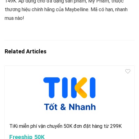
149K. Áp dụng cho đa dạng sản phẩm, Mỹ Phẩm, thuộc
thương hiệu chính hãng của Maybelline. Mã có hạn, nhanh
mua nào!
Related Articles
TiKi miễn phí vận chuyển 50K đơn đặt hàng từ 299K
Freeship 50K