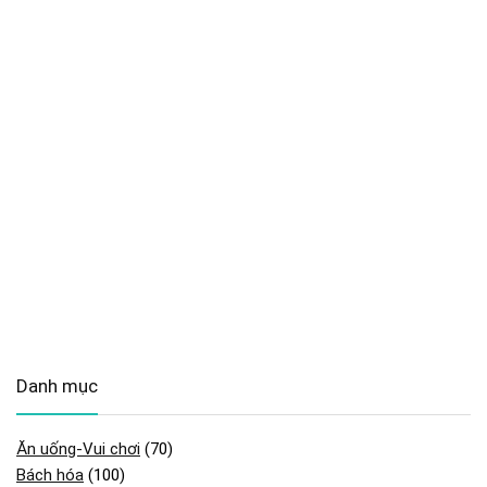
Danh mục
Ăn uống-Vui chơi
(70)
Bách hóa
(100)