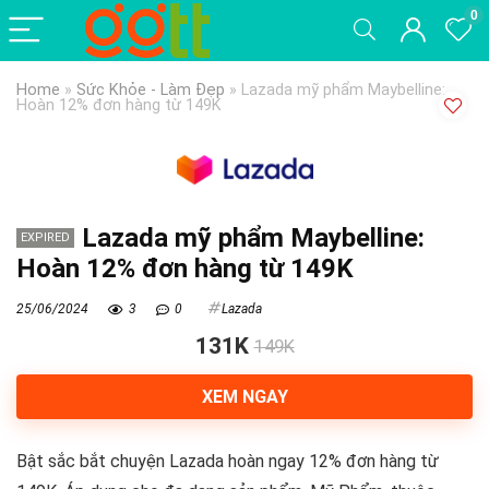
0
Home
»
Sức Khỏe - Làm Đẹp
»
Lazada mỹ phẩm Maybelline:
Hoàn 12% đơn hàng từ 149K
Lazada mỹ phẩm Maybelline:
EXPIRED
Hoàn 12% đơn hàng từ 149K
25/06/2024
3
0
Lazada
131K
149K
XEM NGAY
Bật sắc bắt chuyện Lazada hoàn ngay 12% đơn hàng từ