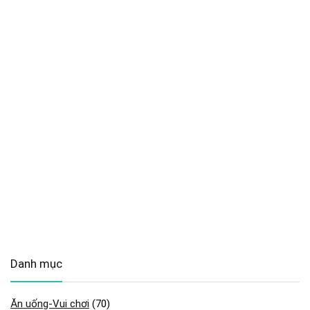
Danh mục
Ăn uống-Vui chơi
(70)