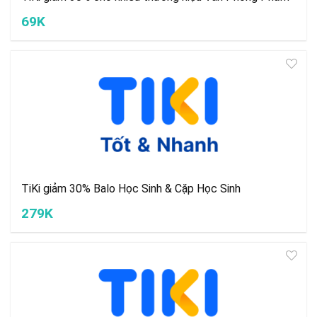
69K
TiKi giảm 30% Balo Học Sinh & Cặp Học Sinh
279K