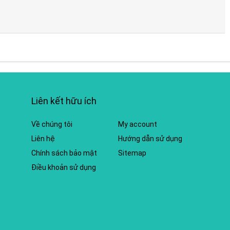
Liên kết hữu ích
Về chúng tôi
My account
Liên hệ
Hướng dẫn sử dụng
Chính sách bảo mật
Sitemap
Điều khoản sử dụng