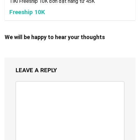
TiKi Freeship 10K đơn đặt hàng từ 45K
Freeship 10K
We will be happy to hear your thoughts
LEAVE A REPLY