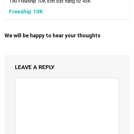
TiKi Freeship 10K đơn đặt hàng từ 45K
Freeship 10K
We will be happy to hear your thoughts
LEAVE A REPLY