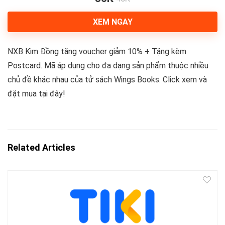
XEM NGAY
NXB Kim Đồng tặng voucher giảm 10% + Tặng kèm
Postcard. Mã áp dụng cho đa dạng sản phẩm thuộc nhiều
chủ đề khác nhau của tử sách Wings Books. Click xem và
đặt mua tại đây!
Related Articles