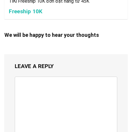
TiKi Freeship 10K đơn đặt hàng từ 45K
Freeship 10K
We will be happy to hear your thoughts
LEAVE A REPLY