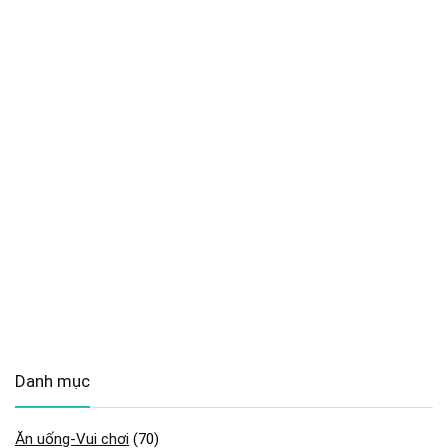
Danh mục
Ăn uống-Vui chơi
(70)