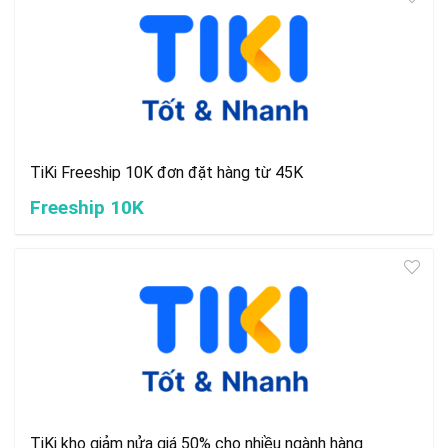
TiKi Freeship 10K đơn đặt hàng từ 45K
Freeship 10K
TiKi kho giảm nửa giá 50% cho nhiều ngành hàng