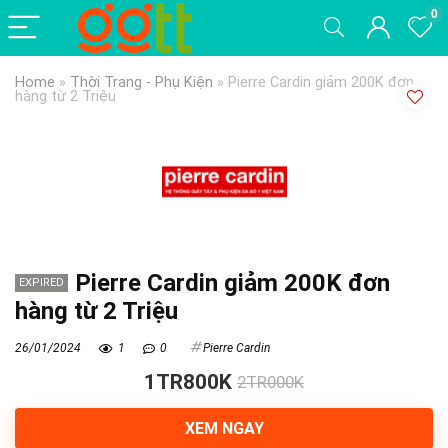
0
Home
»
Thời Trang - Phụ Kiện
»
Pierre Cardin giảm 200K đơn
hàng từ 2 Triệu
Pierre Cardin giảm 200K đơn
EXPIRED
hàng từ 2 Triệu
26/01/2024
1
0
Pierre Cardin
1TR800K
2TR000K
XEM NGAY