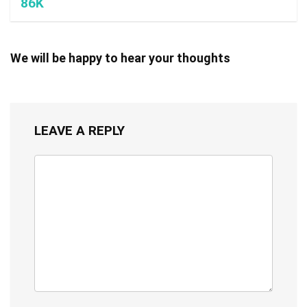
86K
We will be happy to hear your thoughts
LEAVE A REPLY