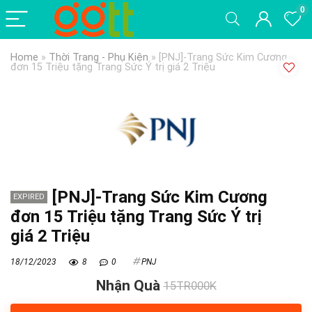
0
Home
»
Thời Trang - Phụ Kiện
»
[PNJ]-Trang Sức Kim Cương
đơn 15 Triệu tặng Trang Sức Ý trị giá 2 Triệu
[PNJ]-Trang Sức Kim Cương
EXPIRED
đơn 15 Triệu tặng Trang Sức Ý trị
giá 2 Triệu
18/12/2023
8
0
PNJ
Nhận Quà
15TR000K