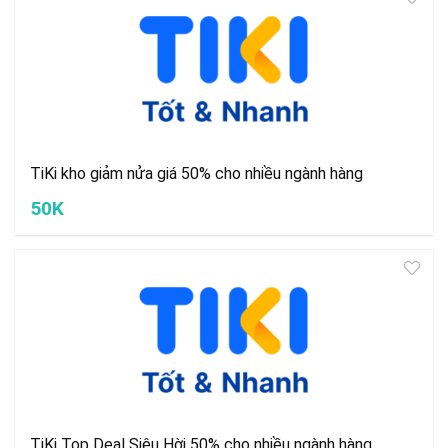
TiKi kho giảm nửa giá 50% cho nhiều ngành hàng
50K
TiKi Top Deal Siêu Hời 50% cho nhiều ngành hàng