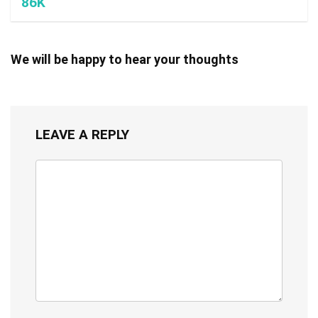
86K
We will be happy to hear your thoughts
LEAVE A REPLY