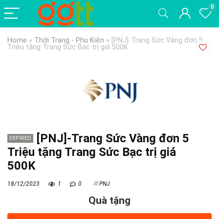
0
Home
»
Thời Trang - Phụ Kiện
»
[PNJ]-Trang Sức Vàng đơn 5
Triệu tặng Trang Sức Bạc trị giá 500K
[PNJ]-Trang Sức Vàng đơn 5
EXPIRED
Triệu tặng Trang Sức Bạc trị giá
500K
18/12/2023
1
0
PNJ
Quà tặng