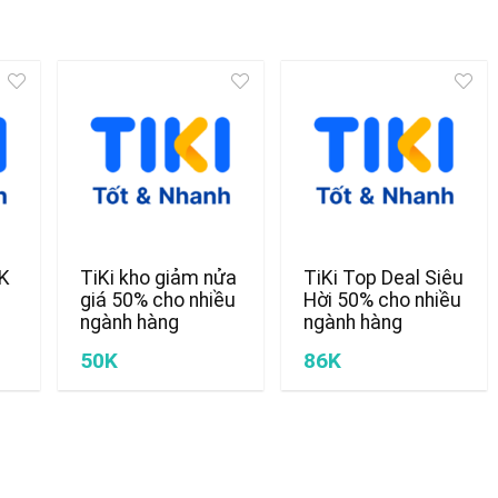
0K
TiKi kho giảm nửa
TiKi Top Deal Siêu
giá 50% cho nhiều
Hời 50% cho nhiều
ngành hàng
ngành hàng
50K
86K