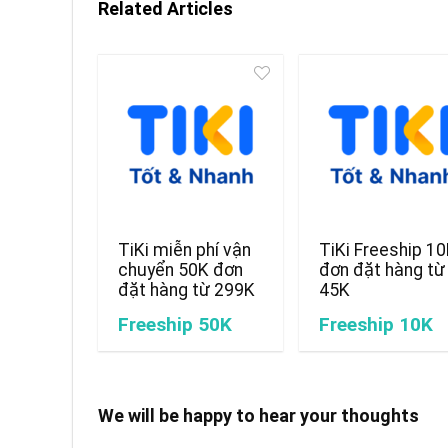
Related Articles
TiKi miễn phí vận
TiKi Freeship 1
chuyển 50K đơn
đơn đặt hàng từ
đặt hàng từ 299K
45K
Freeship 50K
Freeship 10K
We will be happy to hear your thoughts