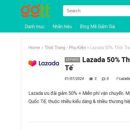
Danh mục
Nhãn hiệu
Blog Mã Giảm Giá
Home
»
Thời Trang - Phụ Kiện
»
Lazada 50% Thời Tr
Lazada 50% Th
EXPIRED
Tế
01/07/2024
3
0
Lazada
Lazada ưu đãi giảm 50% + Miễn phí vận chuyển. M
Quốc Tế, thuộc nhiều kiểu dáng & nhiều thương hiệ