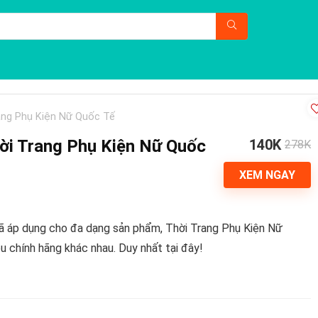
ang Phụ Kiện Nữ Quốc Tế
ời Trang Phụ Kiện Nữ Quốc
140K
278K
XEM NGAY
ã áp dụng cho đa dạng sản phẩm, Thời Trang Phụ Kiện Nữ
u chính hãng khác nhau. Duy nhất tại đây!