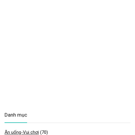
Danh mục
Ăn uống-Vui chơi
(70)