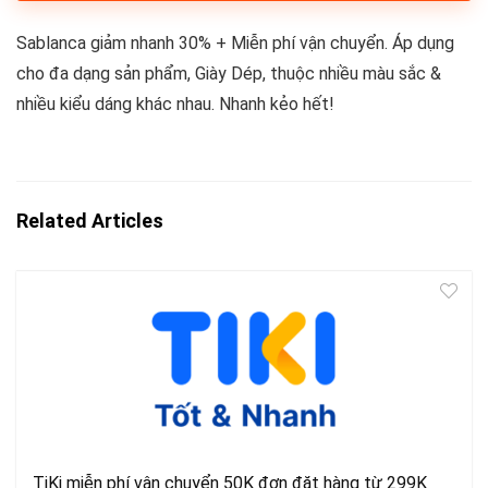
Sablanca giảm nhanh 30% + Miễn phí vận chuyển. Áp dụng
cho đa dạng sản phẩm, Giày Dép, thuộc nhiều màu sắc &
nhiều kiểu dáng khác nhau. Nhanh kẻo hết!
Related Articles
TiKi miễn phí vận chuyển 50K đơn đặt hàng từ 299K