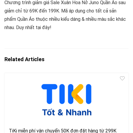
Chương trình giảm giá Sale Xuân Hoa Nở Juno Quần Áo sau
giảm chỉ từ 69K đến 199K. Mã áp dụng cho tất cả sản
phẩm Quần Áo thuộc nhiều kiểu dáng & nhiều màu sắc khác
nhau. Duy nhất tại đây!
Related Articles
TiKi miễn phí vận chuyển 50K đơn đặt hàng từ 299K