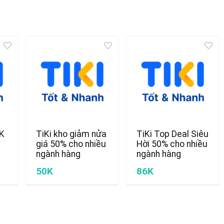
0K
TiKi kho giảm nửa
TiKi Top Deal Siêu
giá 50% cho nhiều
Hời 50% cho nhiều
ngành hàng
ngành hàng
50K
86K