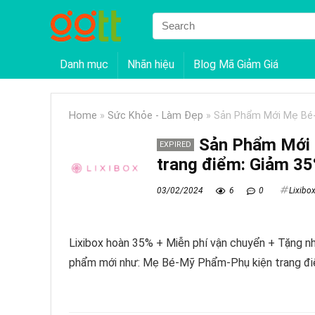
Danh mục
Nhãn hiệu
Blog Mã Giảm Giá
Home
»
Sức Khỏe - Làm Đẹp
»
Sản Phẩm Mới Mẹ Bé-
Sản Phẩm Mới
EXPIRED
trang điểm: Giảm 35
03/02/2024
6
0
Lixibo
Lixibox hoàn 35% + Miễn phí vận chuyển + Tặng n
phẩm mới như: Mẹ Bé-Mỹ Phẩm-Phụ kiện trang điểm