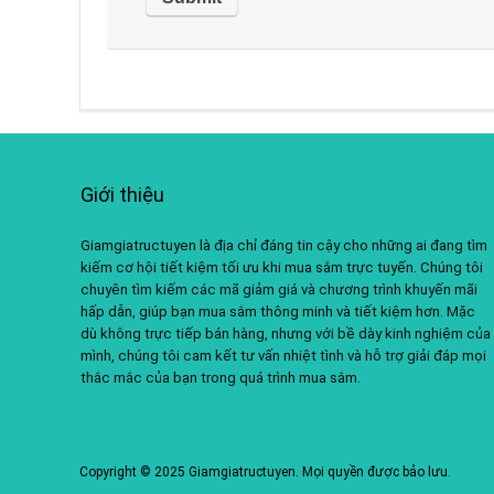
Giới thiệu
Giamgiatructuyen là địa chỉ đáng tin cậy cho những ai đang tìm
kiếm cơ hội tiết kiệm tối ưu khi mua sắm trực tuyến. Chúng tôi
chuyên tìm kiếm các mã giảm giá và chương trình khuyến mãi
hấp dẫn, giúp bạn mua sắm thông minh và tiết kiệm hơn. Mặc
dù không trực tiếp bán hàng, nhưng với bề dày kinh nghiệm của
mình, chúng tôi cam kết tư vấn nhiệt tình và hỗ trợ giải đáp mọi
thắc mắc của bạn trong quá trình mua sắm.
Copyright © 2025 Giamgiatructuyen. Mọi quyền được bảo lưu.