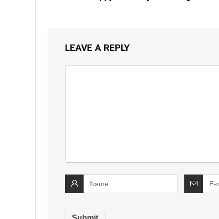
LEAVE A REPLY