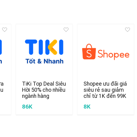
ửa
TiKi Top Deal Siêu
Shopee ưu đãi giá
ều
Hời 50% cho nhiều
siêu rẻ sau giảm
ngành hàng
chỉ từ 1K đến 99K
86K
8K