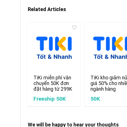
Related Articles
TiKi miễn phí vận
TiKi kho giảm n
chuyển 50K đơn
giá 50% cho nhi
đặt hàng từ 299K
ngành hàng
Freeship 50K
50K
We will be happy to hear your thoughts