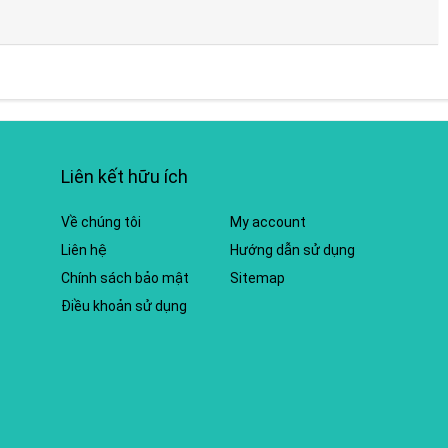
Liên kết hữu ích
Về chúng tôi
My account
Liên hệ
Hướng dẫn sử dụng
Chính sách bảo mật
Sitemap
Điều khoản sử dụng