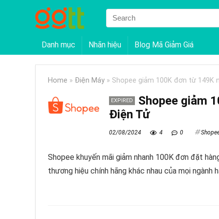
Danh mục
Nhãn hiệu
Blog Mã Giảm Giá
Home
»
Điện Máy
»
Shopee giảm 100K đơn từ 149K 
Shopee giảm 1
EXPIRED
Điện Tử
02/08/2024
4
0
Shope
Shopee khuyến mãi giảm nhanh 100K đơn đặt hàng
thương hiệu chính hãng khác nhau của mọi ngành hà