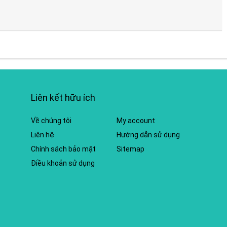
Liên kết hữu ích
Về chúng tôi
My account
Liên hệ
Hướng dẫn sử dụng
Chính sách bảo mật
Sitemap
Điều khoản sử dụng