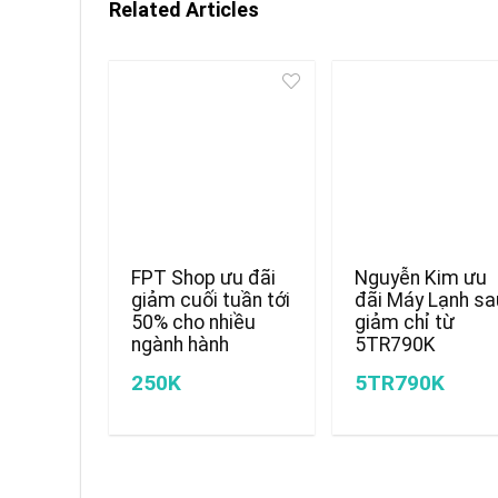
Related Articles
FPT Shop ưu đãi
Nguyễn Kim ưu
giảm cuối tuần tới
đãi Máy Lạnh sa
50% cho nhiều
giảm chỉ từ
ngành hành
5TR790K
250K
5TR790K