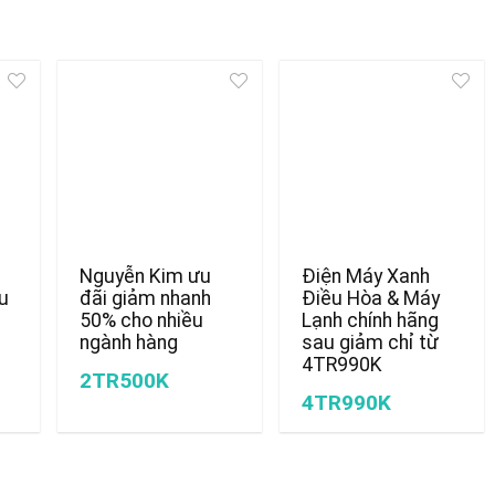
Nguyễn Kim ưu
Điện Máy Xanh
u
đãi giảm nhanh
Điều Hòa & Máy
50% cho nhiều
Lạnh chính hãng
ngành hàng
sau giảm chỉ từ
4TR990K
2TR500K
4TR990K