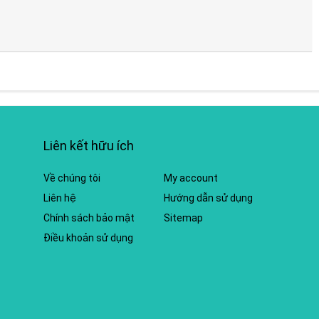
Liên kết hữu ích
Về chúng tôi
My account
Liên hệ
Hướng dẫn sử dụng
Chính sách bảo mật
Sitemap
Điều khoản sử dụng