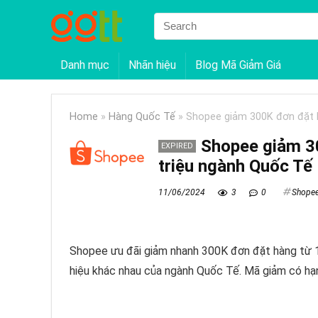
Danh mục
Nhãn hiệu
Blog Mã Giảm Giá
Home
»
Hàng Quốc Tế
»
Shopee giảm 300K đơn đặt h
Shopee giảm 3
EXPIRED
triệu ngành Quốc Tế
11/06/2024
3
0
Shope
Shopee ưu đãi giảm nhanh 300K đơn đặt hàng từ 1
hiệu khác nhau của ngành Quốc Tế. Mã giảm có hạ