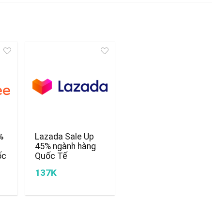
%
Lazada Sale Up
45% ngành hàng
ốc
Quốc Tế
137K