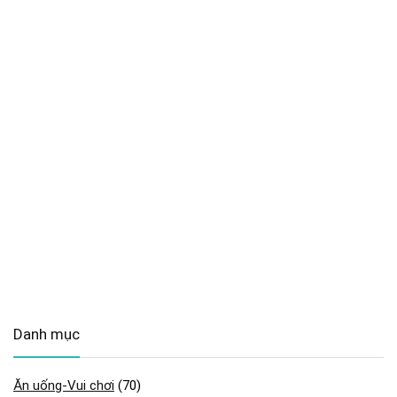
Danh mục
Ăn uống-Vui chơi
(70)