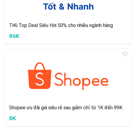
TiKi Top Deal Siêu Hời 50% cho nhiều ngành hàng
86K
Shopee ưu đãi giá siêu rẻ sau giảm chỉ từ 1K đến 99K
8K