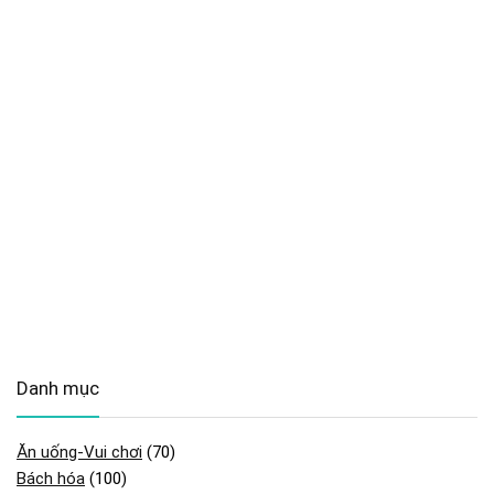
Danh mục
Ăn uống-Vui chơi
(70)
Bách hóa
(100)