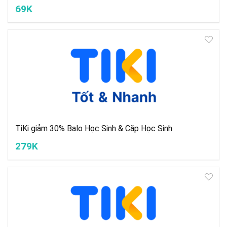
69K
TiKi giảm 30% Balo Học Sinh & Cặp Học Sinh
279K