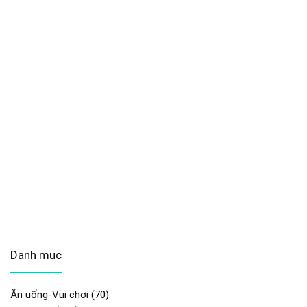
Danh mục
Ăn uống-Vui chơi
(70)