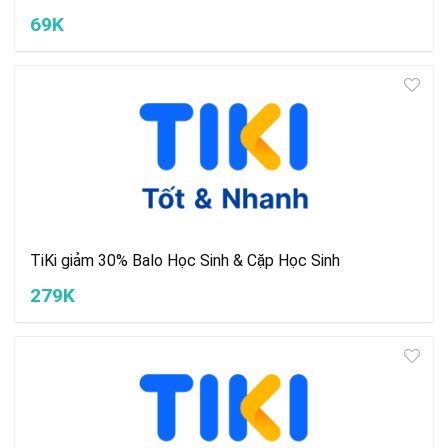
69K
TiKi giảm 30% Balo Học Sinh & Cặp Học Sinh
279K