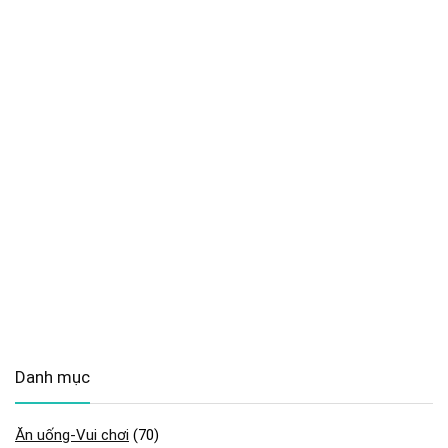
Danh mục
Ăn uống-Vui chơi
(70)