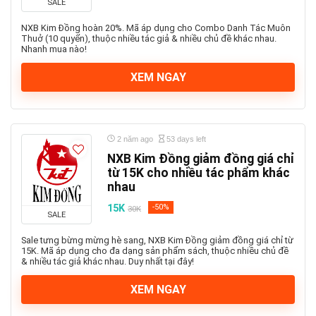
SALE
NXB Kim Đồng hoàn 20%. Mã áp dụng cho Combo Danh Tác Muôn
Thuở (10 quyển), thuộc nhiều tác giả & nhiều chủ đề khác nhau.
Nhanh mua nào!
XEM NGAY
2 năm ago
53 days left
NXB Kim Đồng giảm đồng giá chỉ
từ 15K cho nhiều tác phẩm khác
nhau
15K
-50%
30K
SALE
Sale tưng bừng mừng hè sang, NXB Kim Đồng giảm đồng giá chỉ từ
15K. Mã áp dụng cho đa dạng sản phẩm sách, thuộc nhiều chủ đề
& nhiều tác giả khác nhau. Duy nhất tại đây!
XEM NGAY