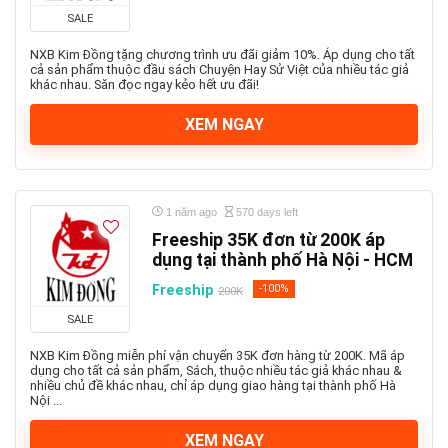
SALE
NXB Kim Đồng tặng chương trình ưu đãi giảm 10%. Áp dụng cho tất
cả sản phẩm thuộc đầu sách Chuyện Hay Sử Việt của nhiều tác giả
khác nhau. Săn đọc ngay kẻo hết ưu đãi!
XEM NGAY
1 năm ago
570 days left
Freeship 35K đơn từ 200K áp
dụng tại thành phố Hà Nội - HCM
Freeship
-100%
200K
SALE
NXB Kim Đồng miễn phí vận chuyển 35K đơn hàng từ 200K. Mã áp
dụng cho tất cả sản phẩm, Sách, thuộc nhiều tác giả khác nhau &
nhiều chủ đề khác nhau, chỉ áp dụng giao hàng tại thành phố Hà
Nội ...
XEM NGAY