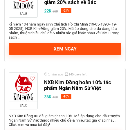
giảm 20% sách về Bác
22K
-21%
28K
SALE
Kỉ niệm 134 năm ngày sinh Chủ tịch Hồ Chí Minh (19-05-1890 - 19-
05-2025), NXB Kim Đồng giảm 20%. Mã áp dụng cho đa dạng tác
phẩm, thuộc nhiều chủ đề & nhiều tác giả khác nhau về Bác. Lượng
sách ...
XEM NGAY
1 năm ago
145 days left
NXB Kim Đồng hoàn 10% tác
phẩm Ngàn Năm Sử Việt
36K
-10%
40K
SALE
NXB Kim Đồng ưu đãi giảm nhanh 10%. Mã áp dụng cho đầu truyện
Ngàn Năm Sử Việt thuộc nhiều chủ đề & nhiều tác giả khác nhau.
Click xem và mua tại đây!