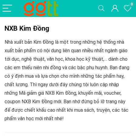
0
NXB Kim Đồng
Nhà xuất bản Kim Đồng là một trong những hệ thống nhà
xuất bản phẩm có nội dung liên quan nhiều nhất ngành giáo
tới dục, nghệ thuật, văn học, khoa học kỹ thuật,… dành cho
các em thiếu niên nhi đồng và các bậc phụ huynh. Bạn đang
có ý định mua và lựa chọn cho mình những tác phẩm hay,
chất lượng. Thì ngay dưới đây chúng tôi luôn cập nhập
những Mã giảm giá NXB Kim Đồng, khuyến mãi, voucher,
coupon NXB Kim Đồng mới. Bạn nhớ đừng bỏ lỡ trang này
để được chiết khấu cao nhất khi mua sách, truyện, các tác
phẩm văn học mới nhất nhé!