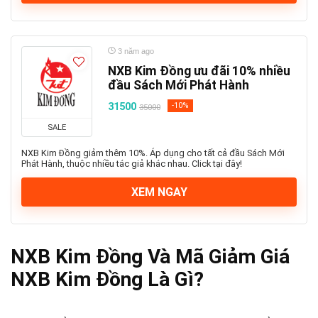
3 năm ago
NXB Kim Đồng ưu đãi 10% nhiều
đầu Sách Mới Phát Hành
31500
-10%
35000
SALE
NXB Kim Đồng giảm thêm 10%. Áp dụng cho tất cả đầu Sách Mới
Phát Hành, thuộc nhiều tác giả khác nhau. Click tại đây!
XEM NGAY
NXB Kim Đồng Và Mã Giảm Giá
NXB Kim Đồng Là Gì?