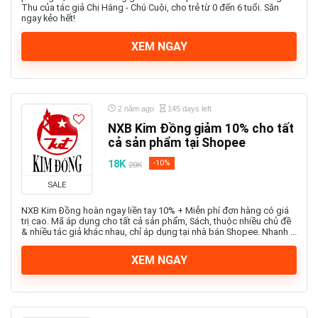
Thu của tác giả Chị Hằng - Chú Cuội, cho trẻ từ 0 đến 6 tuổi. Săn
ngay kẻo hết!
XEM NGAY
2 năm ago
145 days left
NXB Kim Đồng giảm 10% cho tất
cả sản phẩm tại Shopee
18K
-10%
20K
SALE
NXB Kim Đồng hoàn ngay liền tay 10% + Miễn phí đơn hàng có giá
trị cao. Mã áp dụng cho tất cả sản phẩm, Sách, thuộc nhiều chủ đề
& nhiều tác giả khác nhau, chỉ áp dụng tại nhà bán Shopee. Nhanh ...
XEM NGAY