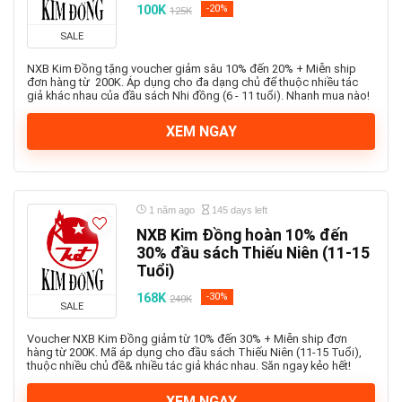
100K
-20%
125K
SALE
NXB Kim Đồng tặng voucher giảm sâu 10% đến 20% + Miễn ship
đơn hàng từ 200K. Áp dụng cho đa dạng chủ để thuộc nhiều tác
giả khác nhau của đầu sách Nhi đồng (6 - 11 tuổi). Nhanh mua nào!
XEM NGAY
1 năm ago
145 days left
NXB Kim Đồng hoàn 10% đến
30% đầu sách Thiếu Niên (11-15
Tuổi)
168K
-30%
240K
SALE
Voucher NXB Kim Đồng giảm từ 10% đến 30% + Miễn ship đơn
hàng từ 200K. Mã áp dụng cho đầu sách Thiếu Niên (11-15 Tuổi),
thuộc nhiều chủ đề& nhiều tác giả khác nhau. Săn ngay kẻo hết!
XEM NGAY