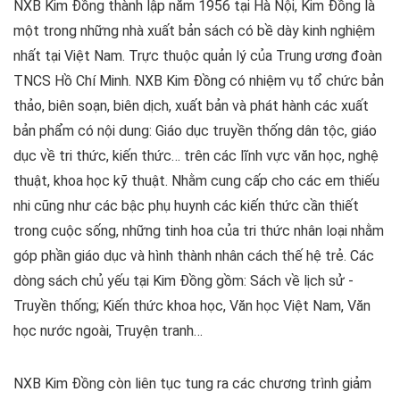
NXB Kim Đồng thành lập năm 1956 tại Hà Nội, Kim Đồng là
một trong những nhà xuất bản sách có bề dày kinh nghiệm
nhất tại Việt Nam. Trực thuộc quản lý của Trung ương đoàn
TNCS Hồ Chí Minh. NXB Kim Đồng có nhiệm vụ tổ chức bản
thảo, biên soạn, biên dịch, xuất bản và phát hành các xuất
bản phẩm có nội dung: Giáo dục truyền thống dân tộc, giáo
dục về tri thức, kiến thức… trên các lĩnh vực văn học, nghệ
thuật, khoa học kỹ thuật.
Nhằm cung cấp cho các em thiếu
nhi cũng như các bậc phụ huynh các kiến thức cần thiết
trong cuộc sống, những tinh hoa của tri thức nhân loại nhằm
góp phần giáo dục và hình thành nhân cách thế hệ trẻ. Các
dòng sách chủ yếu tại Kim Đồng gồm: Sách về lịch sử -
Truyền thống; Kiến thức khoa học, Văn học Việt Nam, Văn
học nước ngoài, Truyện tranh…
NXB Kim Đồng còn liên tục tung ra các chương trình giảm