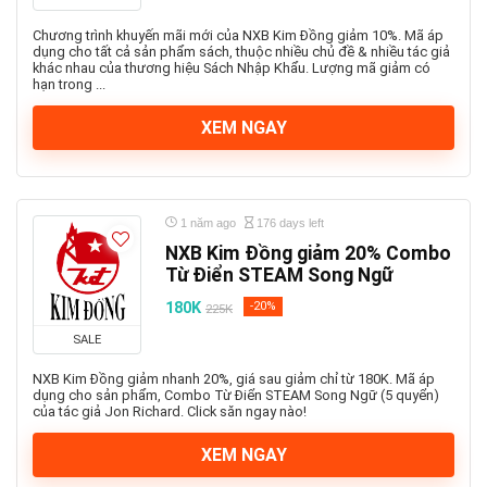
Chương trình khuyến mãi mới của NXB Kim Đồng giảm 10%. Mã áp
dụng cho tất cả sản phẩm sách, thuộc nhiều chủ đề & nhiều tác giả
khác nhau của thương hiệu Sách Nhập Khẩu. Lượng mã giảm có
hạn trong ...
XEM NGAY
1 năm ago
176 days left
NXB Kim Đồng giảm 20% Combo
Từ Điển STEAM Song Ngữ
180K
-20%
225K
SALE
NXB Kim Đồng giảm nhanh 20%, giá sau giảm chỉ từ 180K. Mã áp
dụng cho sản phẩm, Combo Từ Điển STEAM Song Ngữ (5 quyển)
của tác giả Jon Richard. Click săn ngay nào!
XEM NGAY