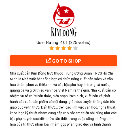
User Rating:
4.01
(
325
votes)
GO TO SHOP
Nhà xuất bản Kim Đồng trực thuộc Trung ương Đoàn TNCS Hồ Chí
Minh là Nhà xuất bản tổng hợp có chức năng xuất bản sách và văn
hóa phẩm phục vụ thiếu nhi và các bậc phụ huynh trong cả nước,
quảng bá và giới thiệu văn hóa Việt Nam ra thế giới. Nhà xuất bản có
nhiệm vụ tổ chức bản thảo, biên soạn, biên dịch, xuất bản và phát
hành các xuất bản phẩm có nội dung: giáo dục truyền thống dân tộc,
giáo dục về tri thức, kiến thức… trên các lĩnh vực văn học, nghệ thuật,
khoa học kỹ thuật nhằm cung cấp cho các em thiếu nhi cũng như các
bậc phụ huynh các kiến thức cần thiết trong cuộc sống, những tinh
hoa của tri thức nhân loại nhằm góp phần giáo dục và hình thành