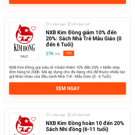
1 năm ago
145 days left
NXB Kim Đồng giảm 10% đến
20%: Sách Nhà Trẻ Mẫu Giáo (0
đến 6 Tuổi)
27K
-10%
30K
SALE
NXB Kim Đồng giá siêu rẻ +Giảm thêm 10% đến 20% + Miễn ship
đơn hàng từ 200K. Mã áp dụng cho đa dạng chủ để thuộc nhiều tác
giả khác nhau của đầu sách Nhà Trẻ - Mẫu Giáo (0 - 6 Tuổi).
XEM NGAY
1 năm ago
145 days left
NXB Kim Đồng hoàn 10 đến 20%
Sách Nhi đồng (6-11 tuổi)