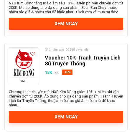
NXB Kim Đồng tặng mã giảm sâu 10% + Miễn phí vận chuyển đơn từ
200K. Mã áp dụng cho đa dạng sản phẩm, Sách Bán Chạy, thuộc
nhiều tác giả & nhiều chủ đề khác nhau. Click xem và mua tại đây!
XEM NGAY
1 năm ago
296 days left
Voucher 10% Tranh Truyện Lịch
Sử Truyền Thống
18K
-10%
20K
SALE
Chương trình khuyến mãi NXB Kim Đồng giảm 10% + Miễn phí vận
chuyển đơn từ 200K. Áp dụng cho đa dạng sản phẩm, Tranh Truyện
Lịch Sử Truyền Thống, thuộc nhiều tác giả & nhiều chủ đề khác
nhau. ...
XEM NGAY