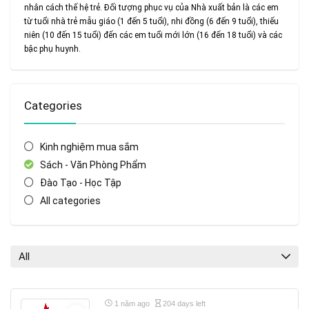
nhân cách thế hệ trẻ. Đối tượng phục vụ của Nhà xuất bản là các em
từ tuổi nhà trẻ mẫu giáo (1 đến 5 tuổi), nhi đồng (6 đến 9 tuổi), thiếu
niên (10 đến 15 tuổi) đến các em tuổi mới lớn (16 đến 18 tuổi) và các
bậc phụ huynh.
Categories
Kinh nghiệm mua sắm
Sách - Văn Phòng Phẩm
Đào Tạo - Học Tập
All categories
All
1 năm ago
204 days left