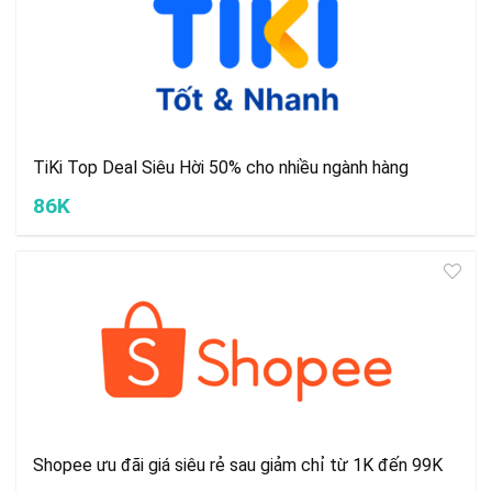
TiKi Top Deal Siêu Hời 50% cho nhiều ngành hàng
86K
Shopee ưu đãi giá siêu rẻ sau giảm chỉ từ 1K đến 99K