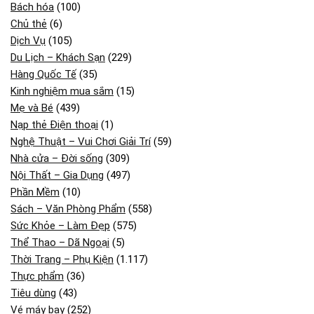
Bách hóa
(100)
Chủ thẻ
(6)
Dịch Vụ
(105)
Du Lịch – Khách Sạn
(229)
Hàng Quốc Tế
(35)
Kinh nghiệm mua sắm
(15)
Mẹ và Bé
(439)
Nạp thẻ Điện thoại
(1)
Nghệ Thuật – Vui Chơi Giải Trí
(59)
Nhà cửa – Đời sống
(309)
Nội Thất – Gia Dụng
(497)
Phần Mềm
(10)
Sách – Văn Phòng Phẩm
(558)
Sức Khỏe – Làm Đẹp
(575)
Thể Thao – Dã Ngoại
(5)
Thời Trang – Phụ Kiện
(1.117)
Thực phẩm
(36)
Tiêu dùng
(43)
Vé máy bay
(252)