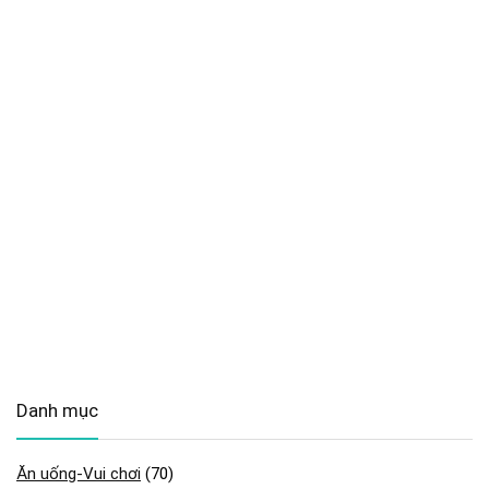
Danh mục
Ăn uống-Vui chơi
(70)