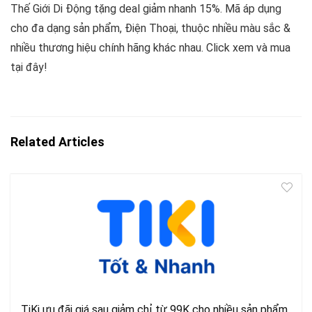
Thế Giới Di Động tặng deal giảm nhanh 15%. Mã áp dụng
cho đa dạng sản phẩm, Điện Thoại, thuộc nhiều màu sắc &
nhiều thương hiệu chính hãng khác nhau. Click xem và mua
tại đây!
Related Articles
TiKi ưu đãi giá sau giảm chỉ từ 99K cho nhiều sản phẩm