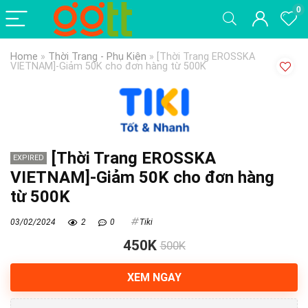
0
Home
»
Thời Trang - Phụ Kiện
»
[Thời Trang EROSSKA
VIETNAM]-Giảm 50K cho đơn hàng từ 500K
[Thời Trang EROSSKA
EXPIRED
VIETNAM]-Giảm 50K cho đơn hàng
từ 500K
03/02/2024
2
0
Tiki
450K
500K
XEM NGAY