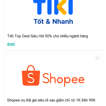
TiKi Top Deal Siêu Hời 50% cho nhiều ngành hàng
86K
Shopee ưu đãi giá siêu rẻ sau giảm chỉ từ 1K đến 99K