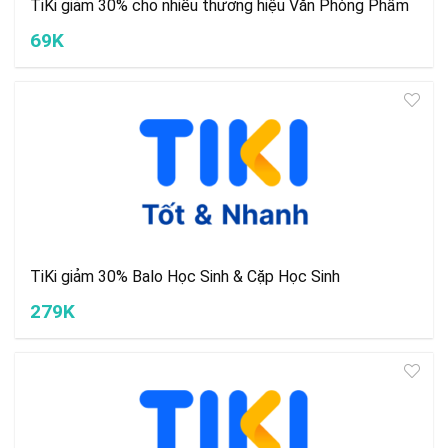
TiKi giảm 30% cho nhiều thương hiệu Văn Phòng Phẩm
69K
TiKi giảm 30% Balo Học Sinh & Cặp Học Sinh
279K