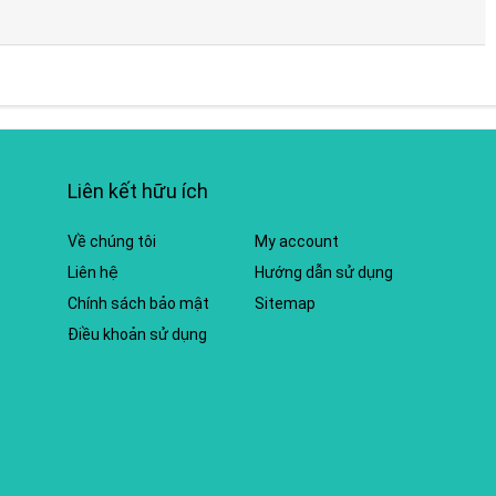
Liên kết hữu ích
Về chúng tôi
My account
Liên hệ
Hướng dẫn sử dụng
Chính sách bảo mật
Sitemap
Điều khoản sử dụng