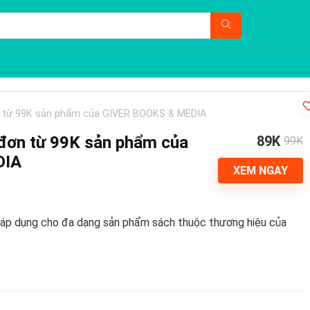
n từ 99K sản phẩm của GIVER BOOKS & MEDIA
 đơn từ 99K sản phẩm của
89K
99K
DIA
XEM NGAY
 áp dụng cho đa dạng sản phẩm sách thuộc thương hiệu của