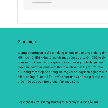
Giới thiệu
Giamgiatructuyen là địa chỉ đáng tin cậy cho những ai đang tìm
kiếm cơ hội tiết kiệm tối ưu khi mua sắm trực tuyến. Chúng tôi
chuyên tìm kiếm các mã giảm giá và chương trình khuyến mãi
hấp dẫn, giúp bạn mua sắm thông minh và tiết kiệm hơn. Mặc
dù không trực tiếp bán hàng, nhưng với bề dày kinh nghiệm của
mình, chúng tôi cam kết tư vấn nhiệt tình và hỗ trợ giải đáp mọi
thắc mắc của bạn trong quá trình mua sắm.
Copyright © 2025 Giamgiatructuyen. Mọi quyền được bảo lưu.