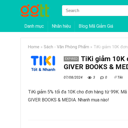
Danh mục
Nhãn hiệu
Blog Mã Giảm Giá
Home
»
Sách - Văn Phòng Phẩm
»
TiKi giảm 10K đơ
TiKi giảm 10K
EXPIRED
GIVER BOOKS & ME
07/08/2024
3
0
Tiki
TiKi giảm 5% tối đa 10K cho đơn hàng từ 99K. Mã
GIVER BOOKS & MEDIA. Nhanh mua nào!