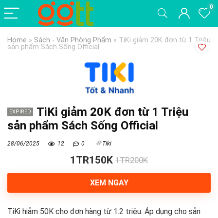
0
Home
»
Sách - Văn Phòng Phẩm
»
TiKi giảm 20K đơn từ 1 Triệu
sản phẩm Sách Sống Official
TiKi giảm 20K đơn từ 1 Triệu
EXPIRED
sản phẩm Sách Sống Official
28/06/2025
12
0
Tiki
1TR150K
1TR200K
XEM NGAY
TiKi hiảm 50K cho đơn hàng từ 1.2 triệu. Áp dụng cho sản