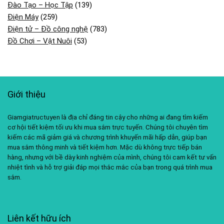
Đào Tạo – Học Tập
(139)
Điện Máy
(259)
Điện tử – Đồ công nghệ
(783)
Đồ Chơi – Vật Nuôi
(53)
Giới thiệu
Giamgiatructuyen là địa chỉ đáng tin cậy cho những ai đang tìm kiếm
cơ hội tiết kiệm tối ưu khi mua sắm trực tuyến. Chúng tôi chuyên tìm
kiếm các mã giảm giá và chương trình khuyến mãi hấp dẫn, giúp bạn
mua sắm thông minh và tiết kiệm hơn. Mặc dù không trực tiếp bán
hàng, nhưng với bề dày kinh nghiệm của mình, chúng tôi cam kết tư vấn
nhiệt tình và hỗ trợ giải đáp mọi thắc mắc của bạn trong quá trình mua
sắm.
Liên kết hữu ích