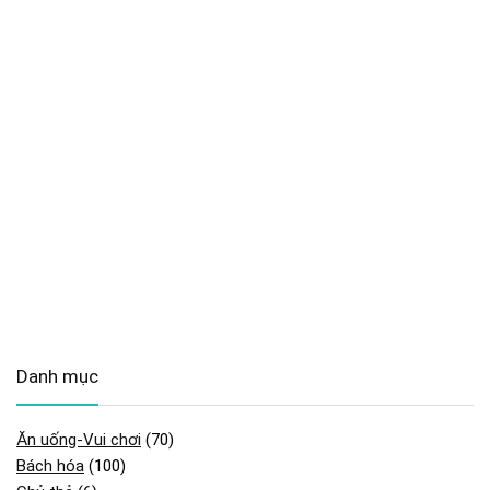
Danh mục
Ăn uống-Vui chơi
(70)
Bách hóa
(100)