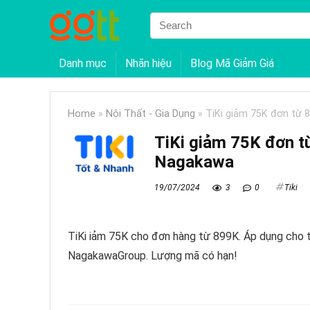
Danh mục
Nhãn hiệu
Blog Mã Giảm Giá
Home
»
Nội Thất - Gia Dụng
»
TiKi giảm 75K đơn từ
TiKi giảm 75K đơn t
Nagakawa
19/07/2024
3
0
Tiki
TiKi iảm 75K cho đơn hàng từ 899K. Áp dụng cho 
NagakawaGroup. Lượng mã có hạn!