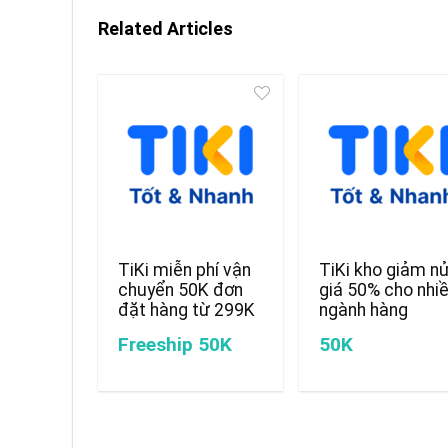
Related Articles
TiKi miễn phí vận
TiKi kho giảm n
chuyển 50K đơn
giá 50% cho nhi
đặt hàng từ 299K
ngành hàng
Freeship 50K
50K