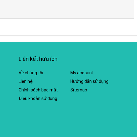
Liên kết hữu ích
Về chúng tôi
My account
Liên hệ
Hướng dẫn sử dụng
Chính sách bảo mật
Sitemap
Điều khoản sử dụng