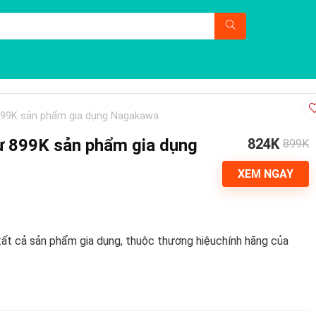
 899K sản phẩm gia dụng Nagakawa
ừ 899K sản phẩm gia dụng
824K
899K
XEM NGAY
tất cả sản phẩm gia dụng, thuộc thương hiệuchính hãng của