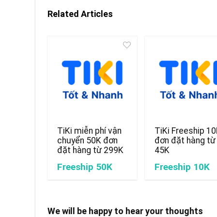
Related Articles
TiKi miễn phí vận
TiKi Freeship 1
chuyển 50K đơn
đơn đặt hàng từ
đặt hàng từ 299K
45K
Freeship 50K
Freeship 10K
We will be happy to hear your thoughts