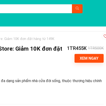
tore: Giảm 10K đơn đặt hàng từ 149K
 Store: Giảm 10K đơn đặt
1TR455K
1TR500K
XEM NGAY
 đa dạng sản phẩm nhà cửa đời sống, thuộc thương hiệu chính