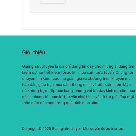
Giới thiệu
Giamgiatructuyen là địa chỉ đáng tin cậy cho những ai đang tìm
kiếm cơ hội tiết kiệm tối ưu khi mua sắm trực tuyến. Chúng tôi
chuyên tìm kiếm các mã giảm giá và chương trình khuyến mãi
hấp dẫn, giúp bạn mua sắm thông minh và tiết kiệm hơn. Mặc
dù không trực tiếp bán hàng, nhưng với bề dày kinh nghiệm của
mình, chúng tôi cam kết tư vấn nhiệt tình và hỗ trợ giải đáp mọi
thắc mắc của bạn trong quá trình mua sắm.
Copyright © 2025 Giamgiatructuyen. Mọi quyền được bảo lưu.