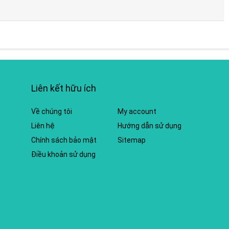
Liên kết hữu ích
Về chúng tôi
My account
Liên hệ
Hướng dẫn sử dụng
Chính sách bảo mật
Sitemap
Điều khoản sử dụng