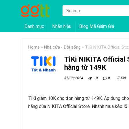
Danh mục
Nhãn hiệu
Blog Mã Giảm Giá
Home
»
Nhà cửa - Đời sống
»
TiKi NIKITA Official S
TiKi NIKITA Official
hàng từ 149K
31/08/2024
10
0
Tiki
TiKi giảm 10K cho đơn hàng từ 149K. Áp dụng cho
hãng của NIKITA Official Store. Nhanh mua kẻo lỡ!