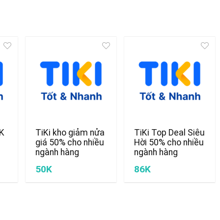
0K
TiKi kho giảm nửa
TiKi Top Deal Siêu
giá 50% cho nhiều
Hời 50% cho nhiều
ngành hàng
ngành hàng
50K
86K