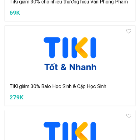
TiKi giảm 30% cho nhiều thương hiệu Văn Phòng Phẩm
69K
TiKi giảm 30% Balo Học Sinh & Cặp Học Sinh
279K